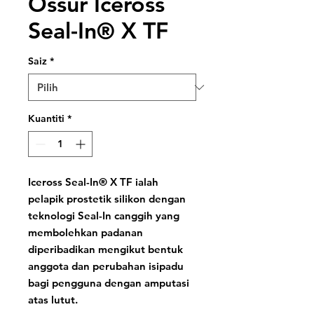
Ossur Iceross
Seal-In® X TF
Saiz
*
Kuantiti
*
Iceross Seal-In® X TF ialah
pelapik prostetik silikon dengan
teknologi Seal-In canggih yang
membolehkan padanan
diperibadikan mengikut bentuk
anggota dan perubahan isipadu
bagi pengguna dengan amputasi
atas lutut.